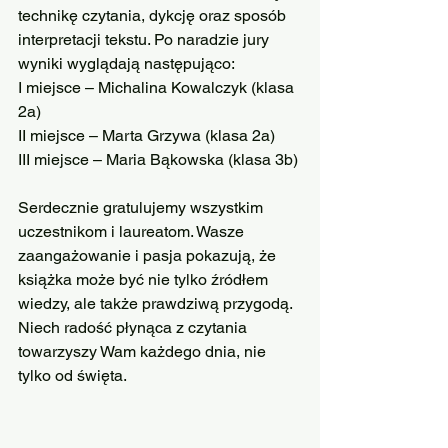
technikę czytania, dykcję oraz sposób 
interpretacji tekstu. Po naradzie jury 
wyniki wyglądają następująco:
I miejsce – Michalina Kowalczyk (klasa 
2a)
II miejsce – Marta Grzywa (klasa 2a)
III miejsce – Maria Bąkowska (klasa 3b)
Serdecznie gratulujemy wszystkim 
uczestnikom i laureatom. Wasze 
zaangażowanie i pasja pokazują, że 
książka może być nie tylko źródłem 
wiedzy, ale także prawdziwą przygodą.
Niech radość płynąca z czytania 
towarzyszy Wam każdego dnia, nie 
tylko od święta.