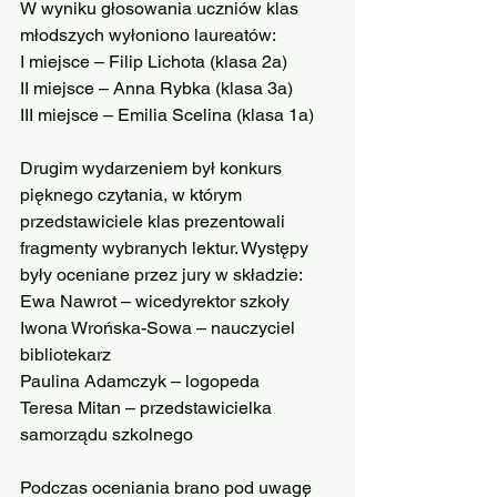
W wyniku głosowania uczniów klas 
młodszych wyłoniono laureatów:
I miejsce – Filip Lichota (klasa 2a)
II miejsce – Anna Rybka (klasa 3a)
III miejsce – Emilia Scelina (klasa 1a)
Drugim wydarzeniem był konkurs 
pięknego czytania, w którym 
przedstawiciele klas prezentowali 
fragmenty wybranych lektur. Występy 
były oceniane przez jury w składzie:
Ewa Nawrot – wicedyrektor szkoły
Iwona Wrońska-Sowa – nauczyciel 
bibliotekarz
Paulina Adamczyk – logopeda
Teresa Mitan – przedstawicielka 
samorządu szkolnego
Podczas oceniania brano pod uwagę 