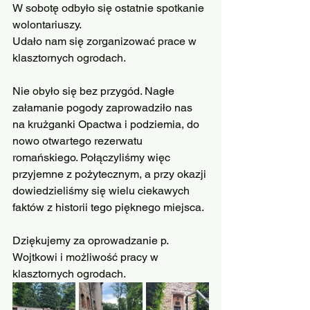
W sobotę odbyło się ostatnie spotkanie 
wolontariuszy.
Udało nam się zorganizować prace w 
klasztornych ogrodach. 
Nie obyło się bez przygód. Nagłe 
załamanie pogody zaprowadziło nas 
na krużganki Opactwa i podziemia, do 
nowo otwartego rezerwatu 
romańskiego. Połączyliśmy więc 
przyjemne z pożytecznym, a przy okazji 
dowiedzieliśmy się wielu ciekawych 
faktów z historii tego pięknego miejsca.
Dziękujemy za oprowadzanie p. 
Wojtkowi i możliwość pracy w 
klasztornych ogrodach.