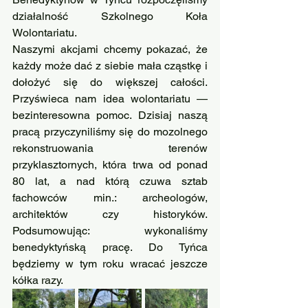
działalność Szkolnego Koła 
Wolontariatu.
Naszymi akcjami chcemy pokazać, że 
każdy może dać z siebie mała cząstkę i 
dołożyć się do większej całości. 
Przyświeca nam idea wolontariatu — 
bezinteresowna pomoc. Dzisiaj naszą 
pracą przyczyniliśmy się do mozolnego 
rekonstruowania terenów 
przyklasztornych, która trwa od ponad 
80 lat, a nad którą czuwa sztab 
fachowców min.: archeologów, 
architektów czy historyków. 
Podsumowując: wykonaliśmy 
benedyktyńską pracę. Do Tyńca 
będziemy w tym roku wracać jeszcze 
kółka razy.