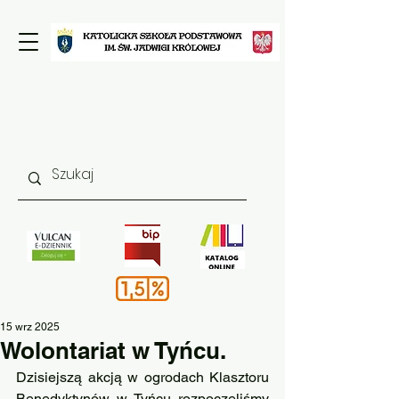
15 wrz 2025
Wolontariat w Tyńcu.
Dzisiejszą akcją w ogrodach Klasztoru 
Benedyktynów w Tyńcu rozpoczęliśmy 