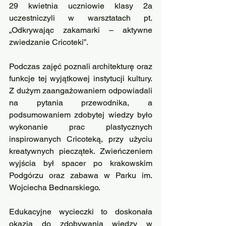
29 kwietnia uczniowie klasy 2a 
uczestniczyli w warsztatach pt. 
„Odkrywając zakamarki – aktywne 
zwiedzanie Cricoteki”. 
Podczas zajęć poznali architekturę oraz 
funkcje tej wyjątkowej instytucji kultury. 
Z dużym zaangażowaniem odpowiadali 
na pytania przewodnika, a 
podsumowaniem zdobytej wiedzy było 
wykonanie prac plastycznych 
inspirowanych Cricoteką, przy użyciu 
kreatywnych pieczątek. Zwieńczeniem 
wyjścia był spacer po krakowskim 
Podgórzu oraz zabawa w Parku im. 
Wojciecha Bednarskiego.
Edukacyjne wycieczki to doskonała 
okazja do zdobywania wiedzy w 