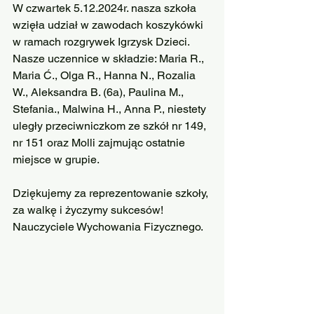
W czwartek 5.12.2024r. nasza szkoła 
wzięła udział w zawodach koszykówki 
w ramach rozgrywek Igrzysk Dzieci. 
Nasze uczennice w składzie: Maria R., 
Maria Ć., Olga R., Hanna N., Rozalia 
W., Aleksandra B. (6a), Paulina M., 
Stefania., Malwina H., Anna P., niestety 
uległy przeciwniczkom ze szkół nr 149, 
nr 151 oraz Molli zajmując ostatnie 
miejsce w grupie. 
Dziękujemy za reprezentowanie szkoły, 
za walkę i życzymy sukcesów! 
Nauczyciele Wychowania Fizycznego.