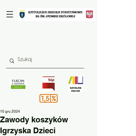
10 gru 2024
Zawody koszyków
Igrzyska Dzieci