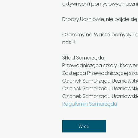
aktywnych i pomysłowych uczni
Drodzy Uczniowie, nie bójcie się
Czekamy na Wasze pomysły i ak
nas !!!
Skład Samorządu:
Przewodnicząca szkoły- Ksawery
Zastępca Przewodniczącej szkoł
Członek Samorządu Uczniowskie
Członek Samorządu Uczniowskie
Członek Samorządu Uczniowskie
Regulamin Samorządu
Wróć