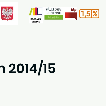
e
Rekrutacja
Kontakt
 2014/15