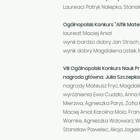
Laureaci: Patryk Nalepka, Stanis
Ogólnopolski Konkurs "Alfik Ma
laureat: Maciej Anioł
wynik bardzo dobry: Jan Strach
wynik dobry: Magdalena Listek, 
VIII Ogólnopolski Konkurs Nauk Pr
nagroda główna: Julia Szczepka
nagrody: Mateusz Fryc, Magdale
wyróżnienia: Ewa Cudziło, Anna 
Mierzwa, Agnieszka Parys, Zofi
Maciej Anioł, Karolina Molo, Fr
Warnke, Agnieszka Wdowiarz, Woj
Stanisław Pawelec, Alicja Jagiel