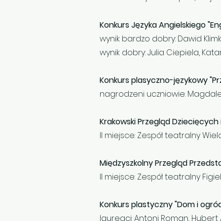
Konkurs Języka Angielskiego "Engl
wynik bardzo dobry: Dawid Klimki
wynik dobry: Julia Ciepiela, Kat
Konkurs plasyczno-językowy "Prz
nagrodzeni uczniowie: Magdalen
Krakowski Przegląd Dziecięcych
II miejsce: Zespół teatralny Wie
Międzyszkolny Przegląd Przedsta
II miejsce: Zespół teatralny Figie
Konkurs plastyczny "Dom i ogr
laureaci: Antoni Roman, Hubert