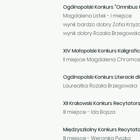
Ogólnopolski Konkurs "Omnibus
Magdalena Listek - I miejsce
wynik bardzo dobry: Zofia Krzyż
wynik dobry: Rozalia Brzegowsk
XIV Małopolski Konkurs Kaligrafic
II miejsce: Magdalena Chromc
Ogólnopolski Konkurs Literacki dl
Laureatka: Rozalia Brzegowska
XII Krakowski Konkurs Recytators
III miejsce - Ida Bojsza
Międzyszkolny Konkurs Recytato
III miejsce - Weronika Pyszka