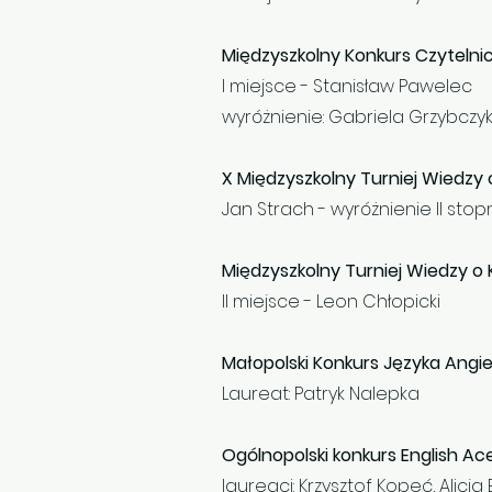
Międzyszkolny Konkurs Czytelnic
I miejsce - Stanisław Pawelec
wyróżnienie: Gabriela Grzybczy
X Międzyszkolny Turniej Wiedzy 
Jan Strach - wyróżnienie II stop
Międzyszkolny Turniej Wiedzy o 
II miejsce - Leon Chłopicki
Małopolski Konkurs Języka Angie
Laureat: Patryk Nalepka
Ogólnopolski konkurs English Ac
laureaci: Krzysztof Kopeć, Alicj