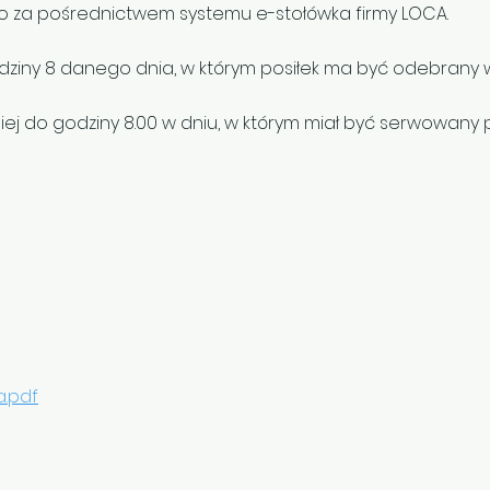
 za pośrednictwem systemu e-stołówka firmy LOCA.
iny 8 danego dnia, w którym posiłek ma być odebrany w
 do godziny 8.00 w dniu, w którym miał być serwowany p
a.pdf