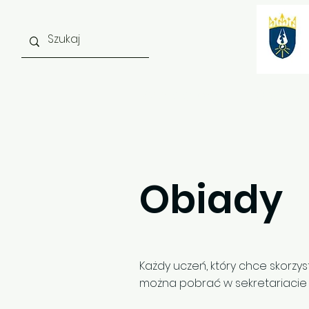
Strona główna
O szkole
Obiady
Każdy uczeń, który chce skorzys
można pobrać w sekretariacie (k