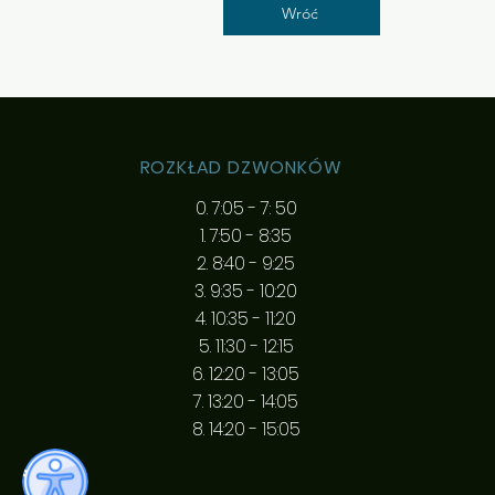
Wróć
ROZKŁAD DZWONKÓW
0. 7:05 - 7: 50
1. 7:50 - 8:35
2. 8:40 - 9:25
3. 9:35 - 10:20
4. 10:35 - 11:20
5. 11:30 - 12:15
6. 12:20 - 13:05
7. 13:20 - 14:05
8. 14:20 - 15:05