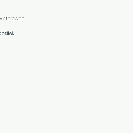
 stołówce.
osiłek.