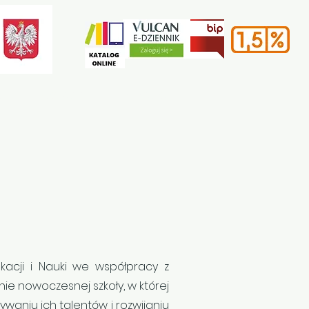
e
Rekrutacja
Kontakt
ukacji i Nauki we współpracy z
ie nowoczesnej szkoły, w której
aniu ich talentów i rozwijaniu