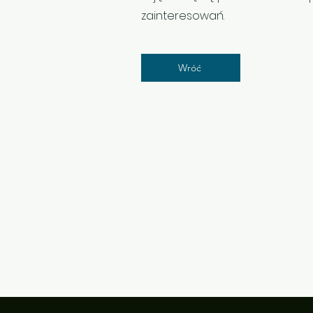
zainteresowań.
Wróć