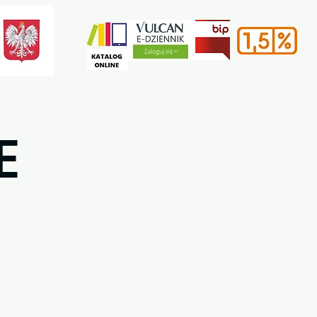
e
Rekrutacja
Kontakt
E