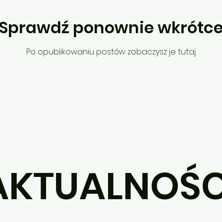
Sprawdź ponownie wkrótc
Po opublikowaniu postów zobaczysz je tutaj.
AKTUALNOŚC