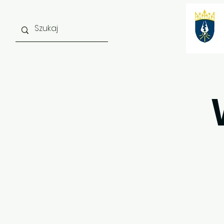
Strona główna
O szkole