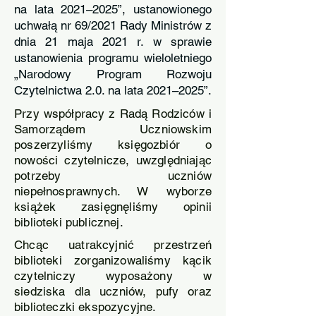
na lata 2021–2025”, ustanowionego
uchwałą nr 69/2021 Rady Ministrów z
dnia 21 maja 2021 r. w sprawie
ustanowienia programu wieloletniego
„Narodowy Program Rozwoju
Czytelnictwa 2.0. na lata 2021–2025”.
Przy współpracy z Radą Rodziców i
Samorządem Uczniowskim
poszerzyliśmy księgozbiór o
nowości czytelnicze, uwzględniając
potrzeby uczniów
niepełnosprawnych. W wyborze
książek zasięgnęliśmy opinii
biblioteki publicznej.
Chcąc uatrakcyjnić przestrzeń
biblioteki zorganizowaliśmy kącik
czytelniczy wyposażony w
siedziska dla uczniów, pufy oraz
biblioteczki ekspozycyjne.