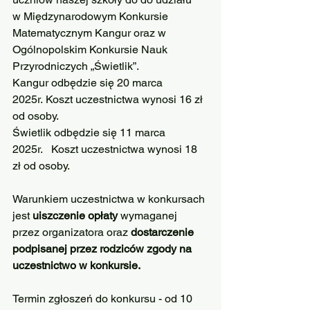
w Międzynarodowym Konkursie 
Matematycznym Kangur oraz w 
Ogólnopolskim Konkursie Nauk 
Przyrodniczych „Świetlik”.
Kangur odbędzie się 20 marca 
2025r. Koszt uczestnictwa wynosi 16 zł 
od osoby.
Świetlik odbędzie się 11 marca 
2025r.   Koszt uczestnictwa wynosi 18 
zł od osoby.
Warunkiem uczestnictwa w konkursach 
jest
 uiszczenie opłaty 
wymaganej 
przez organizatora oraz 
dostarczenie 
podpisanej przez rodziców zgody na 
uczestnictwo w konkursie.
Termin zgłoszeń do konkursu - od 10 