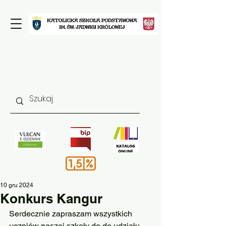
10 gru 2024
Konkurs Kangur
Serdecznie zapraszam wszystkich 
uczniów naszej szkoły do do udziału 