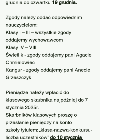
grudnia do czwartku
 19 grudnia.
Zgody należy oddać odpowiednim 
nauczycielom:
Klasy I – III – wszystkie zgody 
oddajemy wychowawcom
Klasy IV – VIII
Świetlik - zgody oddajemy pani Agacie 
Chmielowiec
Kangur - zgody oddajemy pani Anecie 
Grzeszczyk
Pieniądze należy wpłacić do 
klasowego skarbnika najpóźniej do 7 
stycznia 2025r.
Skarbników klasowych proszę o 
przesłanie pieniędzy na konto 
szkoły tytułem: „klasa-nazwa-konkursu-
liczba uczestników” 
do 10 stycznia 