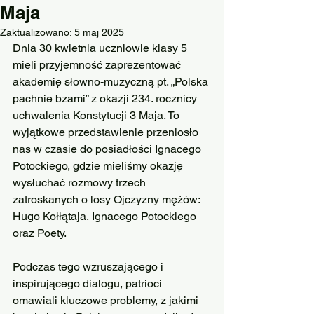
Maja
Zaktualizowano:
5 maj 2025
Dnia 30 kwietnia uczniowie klasy 5 
mieli przyjemność zaprezentować 
akademię słowno-muzyczną pt. „Polska 
pachnie bzami” z okazji 234. rocznicy 
uchwalenia Konstytucji 3 Maja. To 
wyjątkowe przedstawienie przeniosło 
nas w czasie do posiadłości Ignacego 
Potockiego, gdzie mieliśmy okazję 
wysłuchać rozmowy trzech 
zatroskanych o losy Ojczyzny mężów: 
Hugo Kołłątaja, Ignacego Potockiego 
oraz Poety.
Podczas tego wzruszającego i 
inspirującego dialogu, patrioci 
omawiali kluczowe problemy, z jakimi 