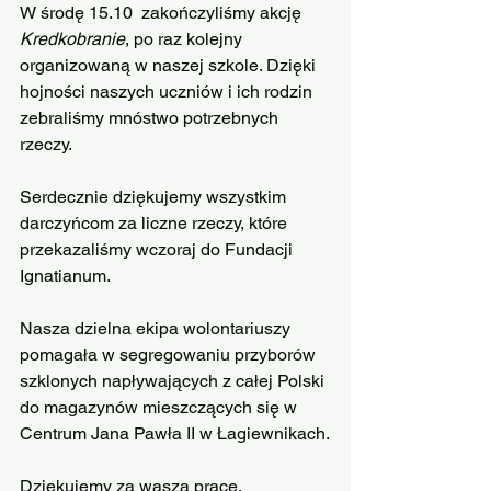
W środę 15.10  zakończyliśmy akcję 
Kredkobranie
, po raz kolejny 
organizowaną w naszej szkole. Dzięki 
hojności naszych uczniów i ich rodzin 
zebraliśmy mnóstwo potrzebnych 
rzeczy. 
Serdecznie dziękujemy wszystkim 
darczyńcom za liczne rzeczy, które 
przekazaliśmy wczoraj do Fundacji 
Ignatianum.
Nasza dzielna ekipa wolontariuszy 
pomagała w segregowaniu przyborów 
szklonych napływających z całej Polski 
do magazynów mieszczących się w 
Centrum Jana Pawła II w Łagiewnikach.
Dziękujemy za wasza pracę.