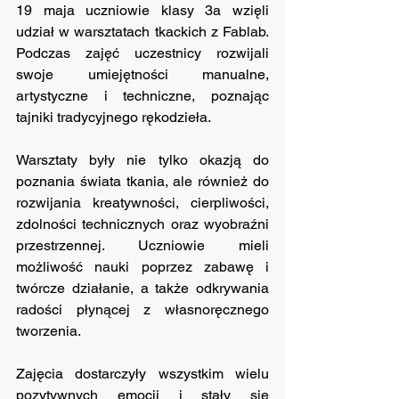
19 maja uczniowie klasy 3a wzięli 
udział w warsztatach tkackich z Fablab. 
Podczas zajęć uczestnicy rozwijali 
swoje umiejętności manualne, 
artystyczne i techniczne, poznając 
tajniki tradycyjnego rękodzieła.
Warsztaty były nie tylko okazją do 
poznania świata tkania, ale również do 
rozwijania kreatywności, cierpliwości, 
zdolności technicznych oraz wyobraźni 
przestrzennej. Uczniowie mieli 
możliwość nauki poprzez zabawę i 
twórcze działanie, a także odkrywania 
radości płynącej z własnoręcznego 
tworzenia.
Zajęcia dostarczyły wszystkim wielu 
pozytywnych emocji i stały się 