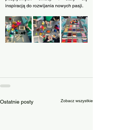
inspiracją do rozwijania nowych pasji.
Zobacz wszystkie
Ostatnie posty