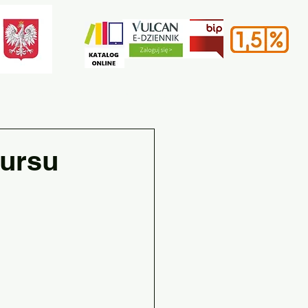
e
Rekrutacja
Kontakt
ursu