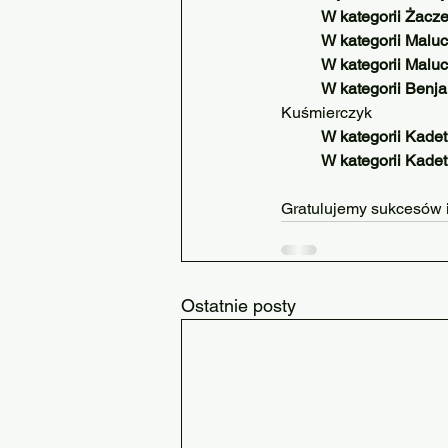
	W kategorii Żacze
	W kategorii Maluch
	W kategorii Maluch
	W kategorii Benj
Kuśmierczyk
	W kategorii Kadet 
	W kategorii Kadet 
Gratulujemy sukcesów i
Ostatnie posty