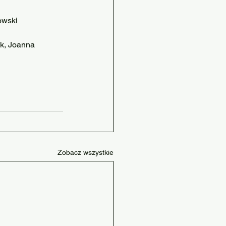
owski
k, Joanna 
Zobacz wszystkie