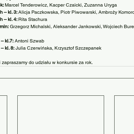
k: 
Marcel Tenderowicz, Kacper Czaicki, Zuzanna Uryga
 – kl. 3: 
Alicja Paczkowska, Piotr Piwowarski, Ambroży Komor
 – kl. 4: 
Rita Stachura
amin:
 Grzegorz Michalski, Aleksander Jankowski, Wojciech Bure
– kl.7:
 Antoni Szwab
– kl. 8:
 Julia Czerwińska, Krzysztof Szczepanek
 zapraszamy do udziału w konkursie za rok.